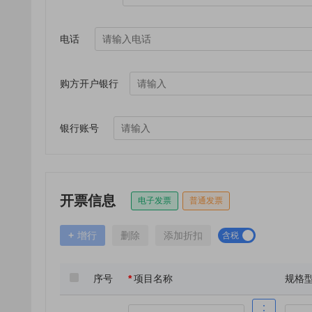
电话
购方开户银行
银行账号
开票信息
电子发票
普通发票
+
增行
删除
添加折扣
含税
序号
*
项目名称
规格