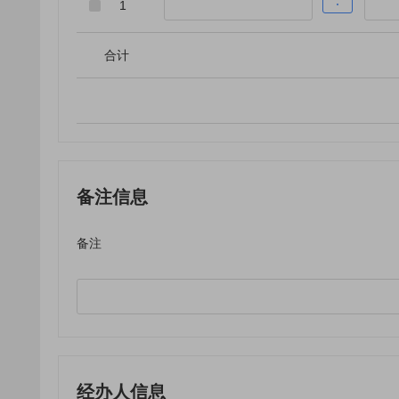
1
合计
备注信息
备注
经办人信息