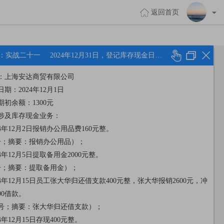
返回首页
：实战二十一
2024年12月31日，登记库存现金日记账
：上海安达商贸有限公司
期：2024年12月1日
初余额：1300元
涉及库存现金业务：
24年12月2日报销办公用品费160元整。
号；摘要：报销办公用品）；
24年12月5日提取备用金2000元整。
号；摘要：提取备用金）；
24年12月15日员工张大华归还借支款400元整，张大华报销2600元，冲
00借款。
0号；摘要：张大华归还借支款）；
24年12月15日存现400元整。