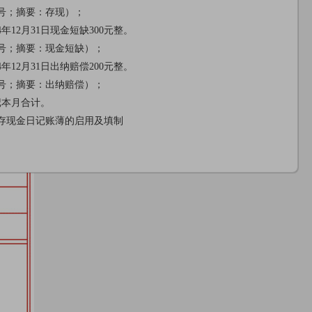
1号；摘要：存现）；
24年12月31日现金短缺300元整。
9号；摘要：现金短缺）；
24年12月31日出纳赔偿200元整。
0号；摘要：出纳赔偿）；
记本月合计。
存现金日记账薄的启用及填制